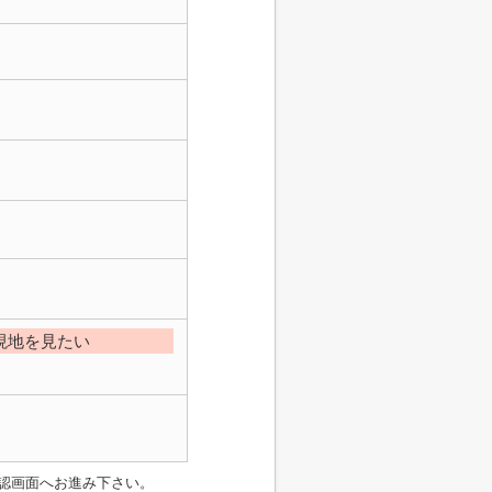
現地を見たい
認画面へお進み下さい。