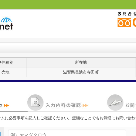
物件種別
所在地
売地
滋賀県長浜市寺田町
ームに必要事項を記入しご確認ください。些細なことでもお気軽にお問い合わ