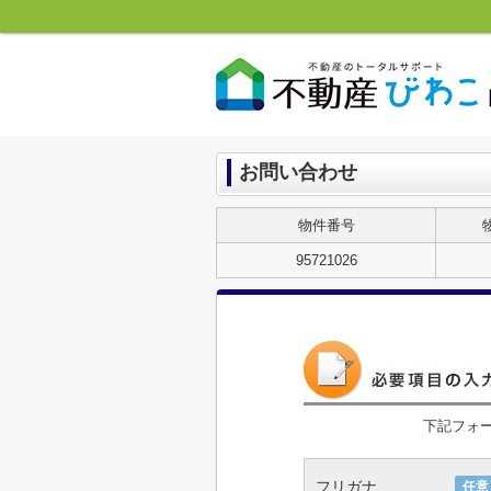
お問い合わせ
物件番号
95721026
下記フォ
フリガナ
任意