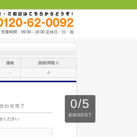
営業時間：09:00～18:00 定休日：日・祝
価格
面積/間取り
-
-/-
0
/
5
必須項目完了
せください