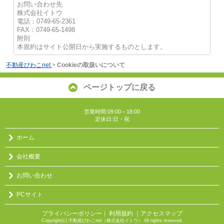
お問い合わせ先
株式会社イトウ
電話：0749-65-2361
FAX：0749-65-1498
附則
本規約はサイト公開日から実施するものとします。
不動産びわこnet
>
Cookieの取扱いについて
ページトップに戻る
営業時間:09:00～18:00
定休日:日・祝
ホーム
会社概要
お問い合わせ
PCサイト
プライバシーポリシー
利用規約
｜アクセスマップ
｜
Copyright(c) 不動産びわこnet（株式会社イトウ） All rights reserved.