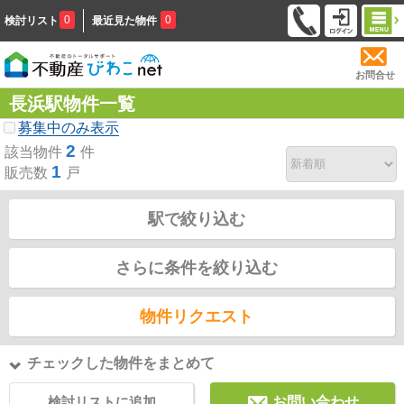
0
0
検討リスト
最近見た物件
お問合せ
長浜駅物件一覧
募集中のみ表示
2
該当物件
件
1
販売数
戸
駅で絞り込む
さらに条件を絞り込む
物件リクエスト
チェックした物件をまとめて
検討リストに追加
お問い合わせ