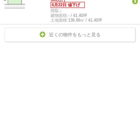
6月22日 値下げ
間取:
-
建物面積:
- / 41.40坪
土地面積:
136.89㎡ / 41.40坪
近くの物件をもっと見る