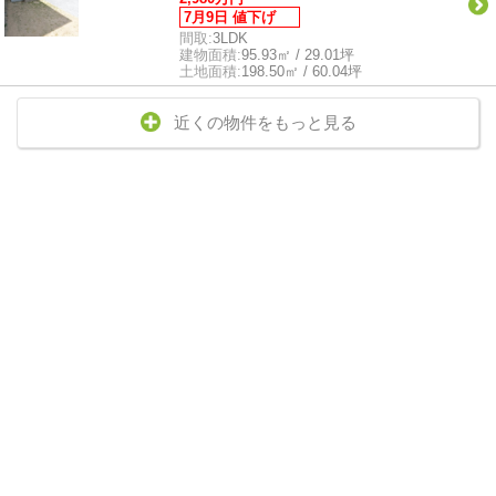
7月9日 値下げ
間取:
3LDK
建物面積:
95.93㎡ / 29.01坪
土地面積:
198.50㎡ / 60.04坪
近くの物件をもっと見る