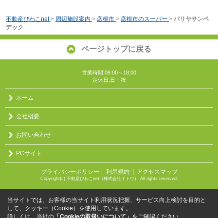
不動産びわこnet
>
周辺施設案内
>
彦根市
>
彦根市のスーパー
>
パリヤサンペ
デック
ページトップに戻る
営業時間:09:00～18:00
定休日:日・祝
ホーム
会社概要
お問い合わせ
PCサイト
プライバシーポリシー
利用規約
｜アクセスマップ
｜
Copyright(c) 不動産びわこnet（株式会社イトウ） All rights reserved.
当サイトでは、お客様の当サイト利用状況把握、サービス向上検討を目的と
して、クッキー（Cookie）を使用しています。
詳しくは、当社の
「Cookieの取扱いについて」
をご確認ください。