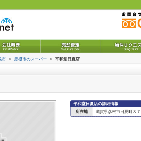
根市
>
彦根市のスーパー
>
平和堂日夏店
平和堂日夏店の詳細情報
所在地
滋賀県彦根市日夏町３７