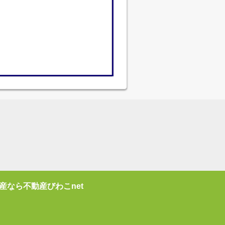
産なら不動産びわこnet