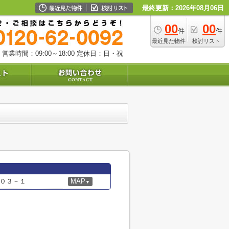
最終更新：2026年08月06日
00
00
件
件
最近見た物件
検討リスト
営業時間：09:00～18:00
定休日：日・祝
０３－１
MAP
▼