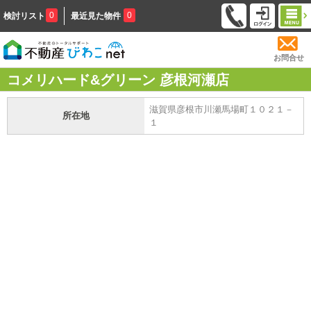
0
0
検討リスト
最近見た物件
お問合せ
コメリハード&グリーン 彦根河瀬店
滋賀県彦根市川瀬馬場町１０２１－
所在地
１