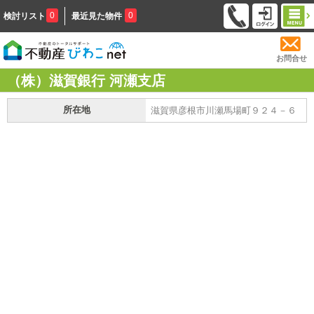
0
0
検討リスト
最近見た物件
お問合せ
（株）滋賀銀行 河瀬支店
所在地
滋賀県彦根市川瀬馬場町９２４－６