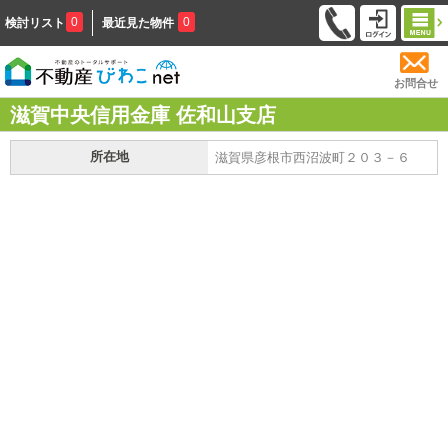
0
0
検討リスト
最近見た物件
お問合せ
滋賀中央信用金庫 佐和山支店
所在地
滋賀県彦根市西沼波町２０３－６