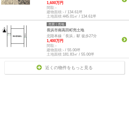
1,600万円
間取:
-
建物面積:
- / 134.61坪
土地面積:
445.01㎡ / 134.61坪
売買｜売地
長浜市南高田町売土地
北陸本線「長浜」駅 徒歩27分
1,400万円
間取:
-
建物面積:
- / 55.00坪
土地面積:
181.83㎡ / 55.00坪
近くの物件をもっと見る