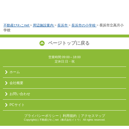
不動産びわこnet
>
周辺施設案内
>
長浜市
>
長浜市の小学校
>
長浜市立高月小
学校
ページトップに戻る
営業時間:09:00～18:00
定休日:日・祝
ホーム
会社概要
お問い合わせ
PCサイト
プライバシーポリシー
利用規約
｜アクセスマップ
｜
Copyright(c) 不動産びわこnet（株式会社イトウ） All rights reserved.