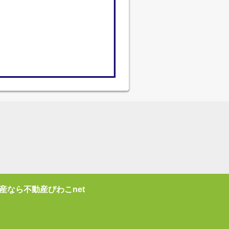
産なら不動産びわこnet