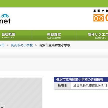
浜市
>
長浜市の小学校
>
長浜市立南郷里小学校
長浜市立南郷里小学校の詳細情報
所在地
滋賀県長浜市南田附町３