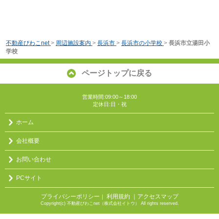
不動産びわこnet
>
周辺施設案内
>
長浜市
>
長浜市の小学校
>
長浜市立湯田小
学校
ページトップに戻る
営業時間:09:00～18:00
定休日:日・祝
ホーム
会社概要
お問い合わせ
PCサイト
プライバシーポリシー
利用規約
｜アクセスマップ
｜
Copyright(c) 不動産びわこnet（株式会社イトウ） All rights reserved.