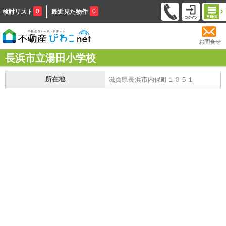
0
0
検討リスト
最近見た物件
お問合せ
長浜市立湯田小学校
所在地
滋賀県長浜市内保町１０５１