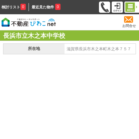
0
0
検討リスト
最近見た物件
お問合せ
長浜市立木之本中学校
所在地
滋賀県長浜市木之本町木之本７５７