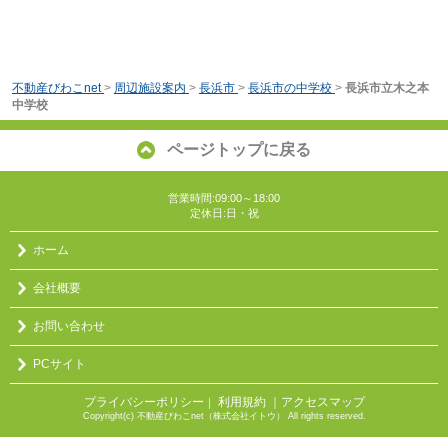
不動産びわこnet
>
周辺施設案内
>
長浜市
>
長浜市の中学校
>
長浜市立木之本
中学校
ページトップに戻る
営業時間:09:00～18:00
定休日:日・祝
ホーム
会社概要
お問い合わせ
PCサイト
プライバシーポリシー
利用規約
｜アクセスマップ
｜
Copyright(c) 不動産びわこnet（株式会社イトウ） All rights reserved.