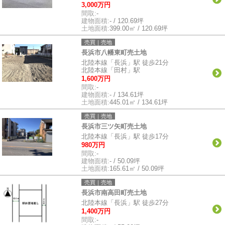
3,000万円
間取:
-
建物面積:
- / 120.69坪
土地面積:
399.00㎡ / 120.69坪
売買｜売地
長浜市八幡東町売土地
北陸本線「長浜」駅 徒歩21分
北陸本線「田村」駅
1,600万円
間取:
-
建物面積:
- / 134.61坪
土地面積:
445.01㎡ / 134.61坪
売買｜売地
長浜市三ツ矢町売土地
北陸本線「長浜」駅 徒歩17分
980万円
間取:
-
建物面積:
- / 50.09坪
土地面積:
165.61㎡ / 50.09坪
売買｜売地
長浜市南高田町売土地
北陸本線「長浜」駅 徒歩27分
1,400万円
間取:
-