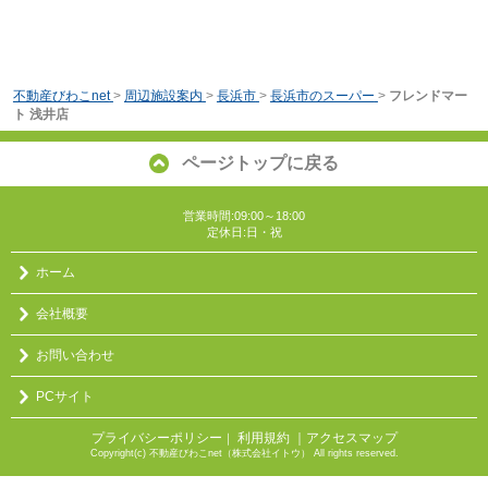
不動産びわこnet
>
周辺施設案内
>
長浜市
>
長浜市のスーパー
>
フレンドマー
ト 浅井店
ページトップに戻る
営業時間:09:00～18:00
定休日:日・祝
ホーム
会社概要
お問い合わせ
PCサイト
プライバシーポリシー
利用規約
｜アクセスマップ
｜
Copyright(c) 不動産びわこnet（株式会社イトウ） All rights reserved.