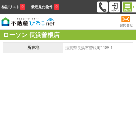
0
0
検討リスト
最近見た物件
お問合せ
ローソン 長浜曽根店
所在地
滋賀県長浜市曽根町1185-1