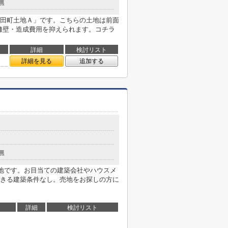
無
田町土地Ａ」です。こちらの土地は前面
擁壁・造成費用を抑えられます。コチラ
詳細
検討リスト
詳細を見る
追加する
無
の土地です。お目当ての建築会社やハウスメ
きる建築条件なし。売地をお探しの方に
詳細
検討リスト