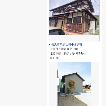
長浜市鳥羽上町中古戸建
滋賀県長浜市鳥羽上町
北陸本線「長浜」駅 車14分
築17年