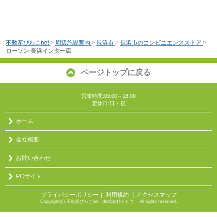
不動産びわこnet
>
周辺施設案内
>
長浜市
>
長浜市のコンビニエンスストア
>
ローソン 長浜インター店
ページトップに戻る
営業時間:09:00～18:00
定休日:日・祝
ホーム
会社概要
お問い合わせ
PCサイト
プライバシーポリシー
利用規約
｜アクセスマップ
｜
Copyright(c) 不動産びわこnet（株式会社イトウ） All rights reserved.