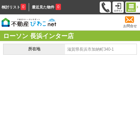
0
0
検討リスト
最近見た物件
お問合せ
ローソン 長浜インター店
所在地
滋賀県長浜市加納町340-1