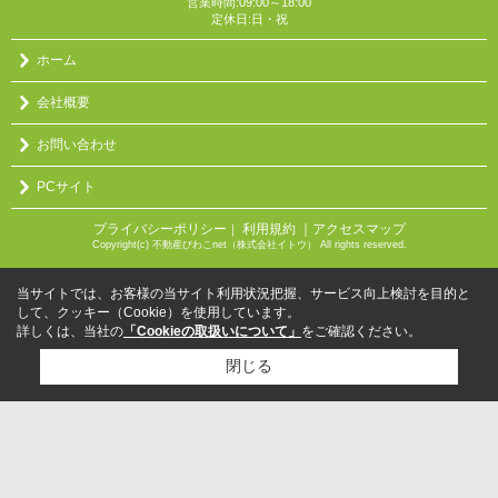
営業時間:09:00～18:00
定休日:日・祝
ホーム
会社概要
お問い合わせ
PCサイト
プライバシーポリシー
利用規約
｜アクセスマップ
｜
Copyright(c) 不動産びわこnet（株式会社イトウ） All rights reserved.
当サイトでは、お客様の当サイト利用状況把握、サービス向上検討を目的と
して、クッキー（Cookie）を使用しています。
詳しくは、当社の
「Cookieの取扱いについて」
をご確認ください。
閉じる