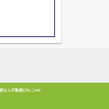
産なら不動産びわこnet