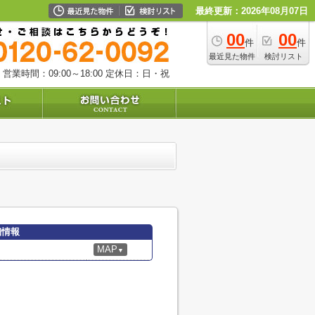
最終更新：2026年08月07日
00
00
件
件
最近見た物件
検討リスト
営業時間：09:00～18:00
定休日：日・祝
細情報
MAP
▼