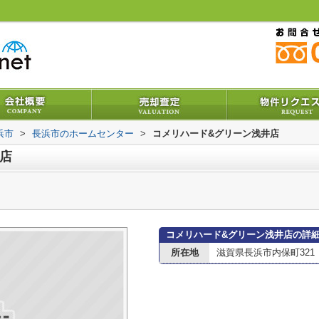
浜市
>
長浜市のホームセンター
>
コメリハード&グリーン浅井店
店
コメリハード&グリーン浅井店の詳
所在地
滋賀県長浜市内保町321