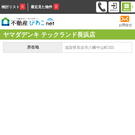
0
0
検討リスト
最近見た物件
お問合せ
ヤマダデンキ テックランド長浜店
所在地
滋賀県長浜市八幡中山町101