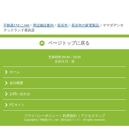
不動産びわこnet
>
周辺施設案内
>
長浜市
>
長浜市の家電製品
>
ヤマダデンキ
テックランド長浜店
ページトップに戻る
営業時間:09:00～18:00
定休日:日・祝
ホーム
会社概要
お問い合わせ
PCサイト
プライバシーポリシー
利用規約
｜アクセスマップ
｜
Copyright(c) 不動産びわこnet（株式会社イトウ） All rights reserved.