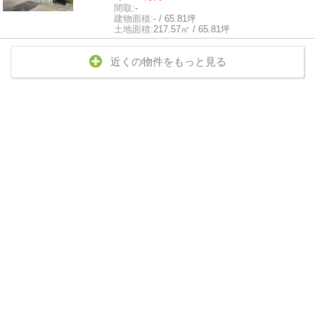
間取:
-
建物面積:
- / 65.81坪
土地面積:
217.57㎡ / 65.81坪
近くの物件をもっと見る