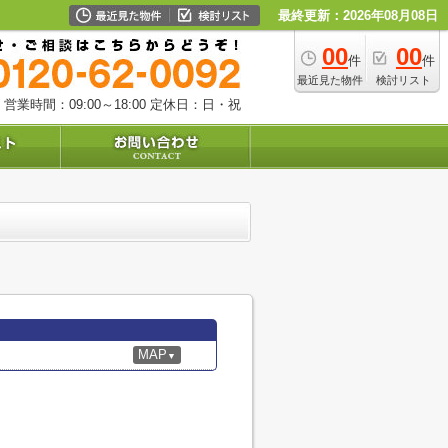
最終更新：2026年08月08日
00
00
件
件
最近見た物件
検討リスト
営業時間：09:00～18:00
定休日：日・祝
MAP
▼