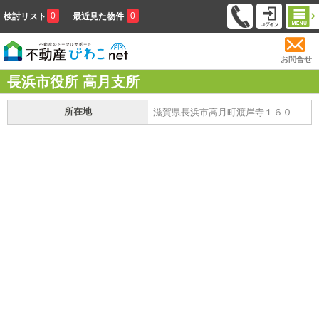
0
0
検討リスト
最近見た物件
お問合せ
長浜市役所 高月支所
所在地
滋賀県長浜市高月町渡岸寺１６０