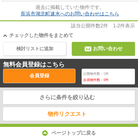
浜市エリアと北陸本線河毛付近...
過去に掲載していた物件です。
長浜市湖北町速水へのお問い合わせはこちら
該当公開件数
2
件
1-2
件表示
チェックした物件をまとめて
検討リストに追加
お問い合わせ
無料会員登録はこちら
公開物件数：
0
件
会員登録
会員物件数：
0
件
さらに条件を絞り込む
物件リクエスト
ページトップに戻る