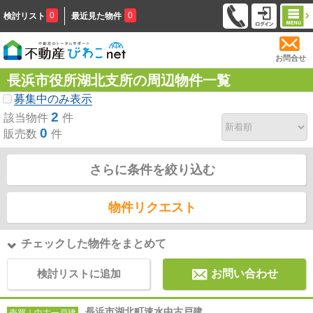
0
0
検討リスト
最近見た物件
お問合せ
長浜市役所湖北支所の周辺物件一覧
募集中のみ表示
2
該当物件
件
0
販売数
件
さらに条件を絞り込む
物件リクエスト
チェックした物件をまとめて
検討リストに追加
お問い合わせ
長浜市湖北町速水中古戸建