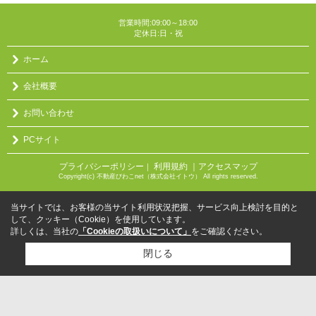
営業時間:09:00～18:00
定休日:日・祝
ホーム
会社概要
お問い合わせ
PCサイト
プライバシーポリシー
利用規約
｜アクセスマップ
｜
Copyright(c) 不動産びわこnet（株式会社イトウ） All rights reserved.
当サイトでは、お客様の当サイト利用状況把握、サービス向上検討を目的と
して、クッキー（Cookie）を使用しています。
詳しくは、当社の
「Cookieの取扱いについて」
をご確認ください。
閉じる