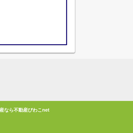
産なら不動産びわこnet