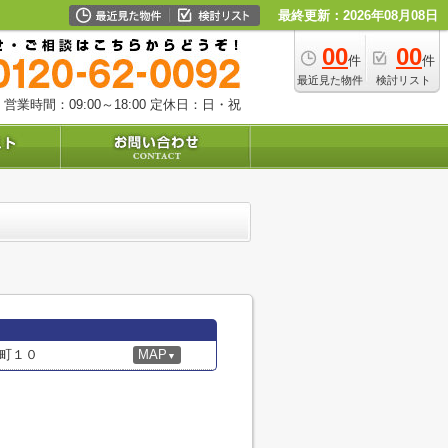
最終更新：2026年08月08日
00
00
件
件
最近見た物件
検討リスト
営業時間：09:00～18:00
定休日：日・祝
町１０
MAP
▼