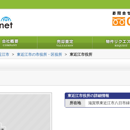
近江市
>
東近江市の市役所・区役所
>
東近江市役所
東近江市役所の詳細情報
所在地
滋賀県東近江市八日市緑