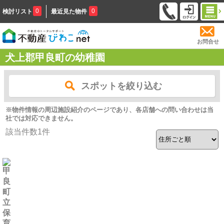
0
0
検討リスト
最近見た物件
お問合せ
犬上郡甲良町の幼稚園
スポットを絞り込む
※物件情報の周辺施設紹介のページであり、各店舗への問い合わせは当
社では対応できません。
該当件数
1
件