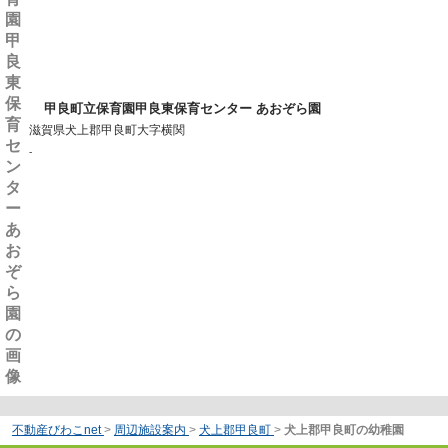
甲良町立保育園甲良東保育センター あおぞら園
滋賀県犬上郡甲良町大字横関
-
不動産びわこnet
>
周辺施設案内
>
犬上郡甲良町
>
犬上郡甲良町の幼稚園