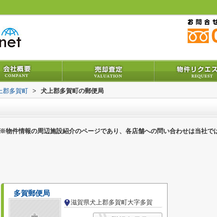
上郡多賀町
>
犬上郡多賀町の郵便局
※物件情報の周辺施設紹介のページであり、各店舗への問い合わせは当社で
多賀郵便局
滋賀県犬上郡多賀町大字多賀