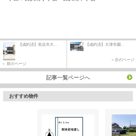
【成約済】長浜市大...
【成約済】大津市園...
＞次のページ
＜ 前のページ
記事一覧ページへ
おすすめ物件