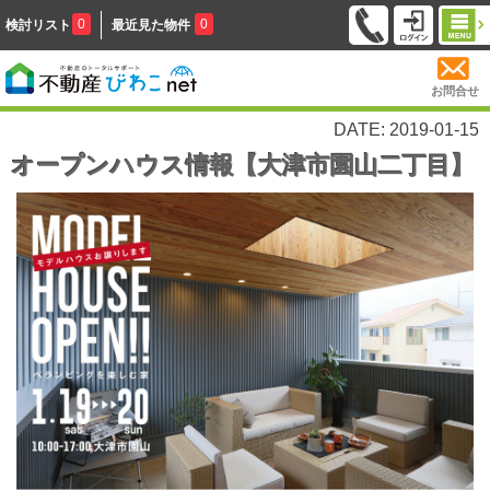
0
0
検討リスト
最近見た物件
お問合せ
DATE: 2019-01-15
オープンハウス情報【大津市園山二丁目】