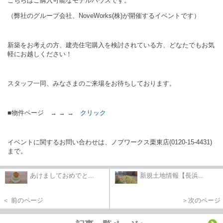
こちらはご購入可能なモデルハウスです。
（弊社のグループ会社、NoveWorks(株)が開催するイベントです）
新築をお考えの方、建売住宅購入を検討されている方、どなたでもお気
軽にお越しください！
スタッフ一同、みなさまのご来場をお待ちしております。
■物件ページ → → →
クリック
イベントに関するお問い合わせは、ノブワークス栗東店(0120-15-4431)
まで。
あけましておめでと...
新規土地情報【長浜...
＜ 前のページ
＞次のページ