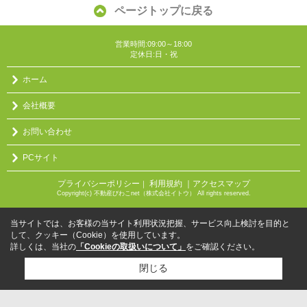
ページトップに戻る
営業時間:09:00～18:00
定休日:日・祝
ホーム
会社概要
お問い合わせ
PCサイト
プライバシーポリシー
利用規約
｜アクセスマップ
｜
Copyright(c) 不動産びわこnet（株式会社イトウ） All rights reserved.
当サイトでは、お客様の当サイト利用状況把握、サービス向上検討を目的と
して、クッキー（Cookie）を使用しています。
詳しくは、当社の
「Cookieの取扱いについて」
をご確認ください。
閉じる