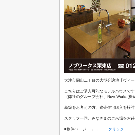
大津市園山二丁目の大型分譲地【ヴィー
こちらはご購入可能なモデルハウスです
（弊社のグループ会社、NoveWorks(
新築をお考えの方、建売住宅購入を検討
スタッフ一同、みなさまのご来場をお待
■物件ページ → → →
クリック