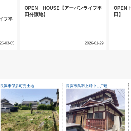
OPEN HOUSE【アーバンライフ平
OPEN
田分譲地】
田】
ライフ平
26-03-05
2026-01-29
長浜市保多町売土地
長浜市鳥羽上町中古戸建