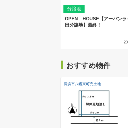
分譲地
OPEN HOUSE【アーバン
田分譲地】最終！
20
おすすめ物件
長浜市八幡東町売土地