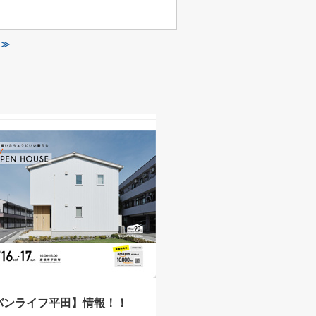
 ≫
バンライフ平田】情報！！