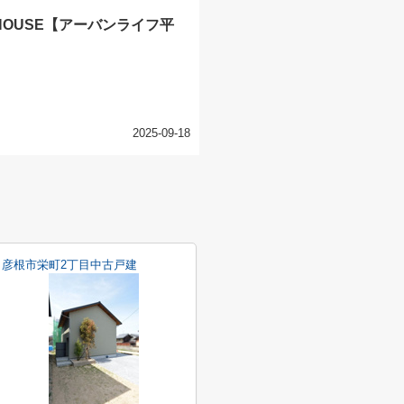
 HOUSE【アーバンライフ平
2025-09-18
彦根市栄町2丁目中古戸建