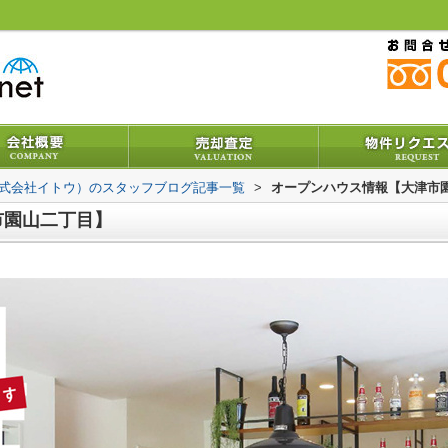
株式会社イトウ）のスタッフブログ記事一覧
>
オープンハウス情報【大津市
市園山二丁目】