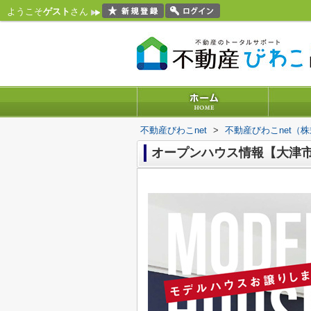
ようこそ
ゲスト
さん
不動産びわこnet
>
不動産びわこnet（
オープンハウス情報【大津