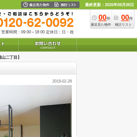
最終更新：2026年08月08日
00
00
件
件
最近見た物件
検討リスト
営業時間：09:00～18:00
定休日：日・祝
園山二丁目】
2019-02-28