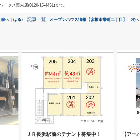
ス栗東店(0120-15-4431)まで。
記事一覧
 前へ｜はる♪
オープンハウス情報【彦根市栄町二丁目】｜次へ
ＪＲ長浜駅前のテナント募集中！
【アー