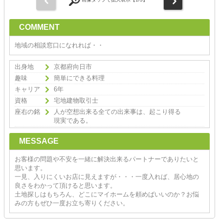
前
次
COMMENT
地域の相談窓口になれれば・・
出身地
京都府向日市
趣味
簡単にできる料理
キャリア
6年
資格
宅地建物取引士
座右の銘
人が空想出来る全ての出来事は、起こり得る
現実である。
MESSAGE
お客様の問題や不安を一緒に解決出来るパートナーでありたいと
思います。
一見、入りにくいお店に見えますが・・・一度入れば、居心地の
良さをわかって頂けると思います。
土地探しはもちろん、どこにマイホームを頼めばいいのか？お悩
みの方もぜひ一度お立ち寄りください。