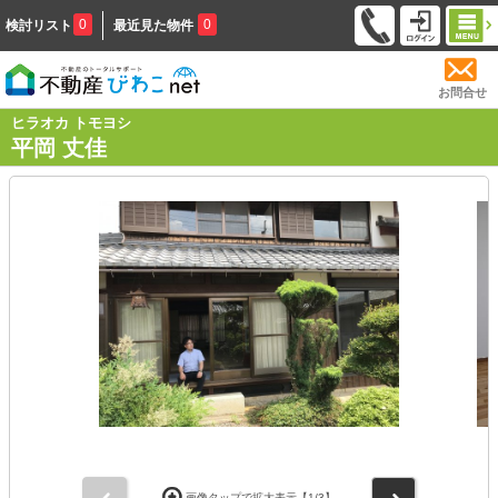
0
0
検討リスト
最近見た物件
お問合せ
ヒラオカ トモヨシ
平岡 丈佳
画像タップで拡大表示【
1
/3】