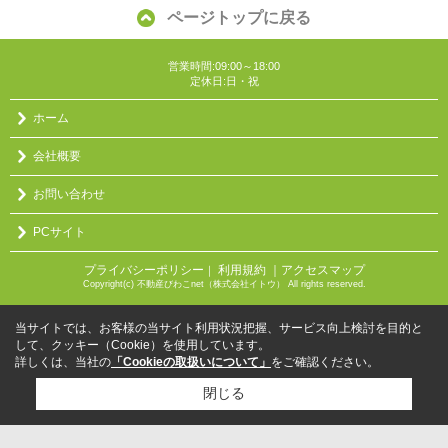
ページトップに戻る
営業時間:09:00～18:00
定休日:日・祝
ホーム
会社概要
お問い合わせ
PCサイト
プライバシーポリシー
利用規約
｜アクセスマップ
｜
Copyright(c) 不動産びわこnet（株式会社イトウ） All rights reserved.
当サイトでは、お客様の当サイト利用状況把握、サービス向上検討を目的と
して、クッキー（Cookie）を使用しています。
詳しくは、当社の
「Cookieの取扱いについて」
をご確認ください。
閉じる