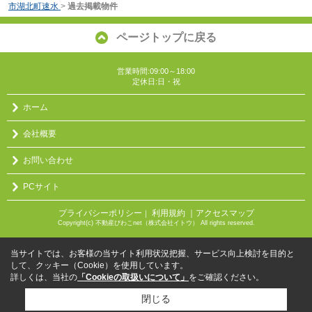
市湖北町速水
>
過去掲載物件
ページトップに戻る
営業時間:09:00～18:00
定休日:日・祝
ホーム
会社概要
お問い合わせ
PCサイト
プライバシーポリシー
利用規約
｜アクセスマップ
｜
Copyright(c) 不動産びわこnet（株式会社イトウ） All rights reserved.
当サイトでは、お客様の当サイト利用状況把握、サービス向上検討を目的と
して、クッキー（Cookie）を使用しています。
詳しくは、当社の
「Cookieの取扱いについて」
をご確認ください。
閉じる