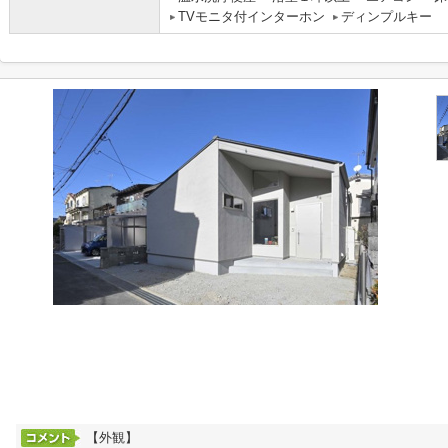
TVモニタ付インターホン
ディンプルキー
【外観】