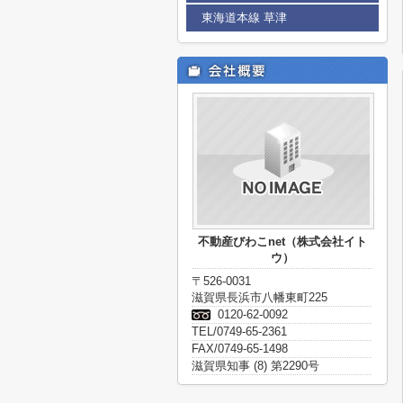
東海道本線 草津
不動産びわこnet（株式会社イト
ウ）
〒526-0031
滋賀県長浜市八幡東町225
0120-62-0092
TEL/0749-65-2361
FAX/0749-65-1498
滋賀県知事 (8) 第2290号