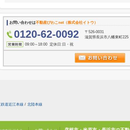
お問い合わせは
不動産びわこnet（株式会社イトウ）
0120-62-0092
〒526-0031
滋賀県長浜市八幡東町225
09:00～18:00 定休日:日・祝
江鉄道近江本線
/
北陸本線
彦根市・米原市・長浜市の不動