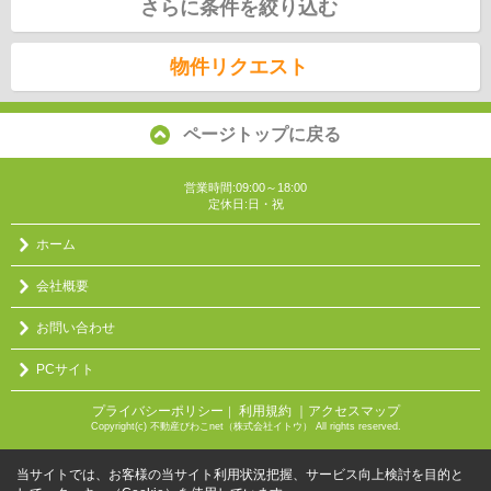
さらに条件を絞り込む
物件リクエスト
ページトップに戻る
営業時間:09:00～18:00
定休日:日・祝
ホーム
会社概要
お問い合わせ
PCサイト
プライバシーポリシー
利用規約
｜アクセスマップ
｜
Copyright(c) 不動産びわこnet（株式会社イトウ） All rights reserved.
当サイトでは、お客様の当サイト利用状況把握、サービス向上検討を目的と