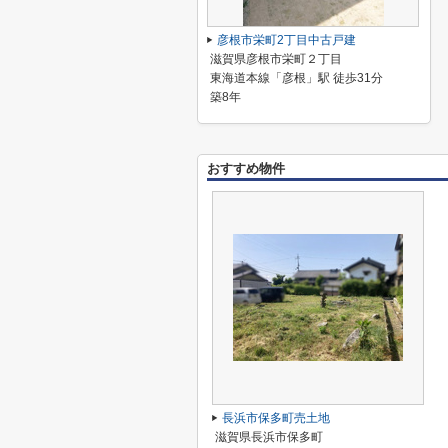
彦根市栄町2丁目中古戸建
滋賀県彦根市栄町２丁目
東海道本線「彦根」駅 徒歩31分
築8年
おすすめ物件
長浜市保多町売土地
滋賀県長浜市保多町