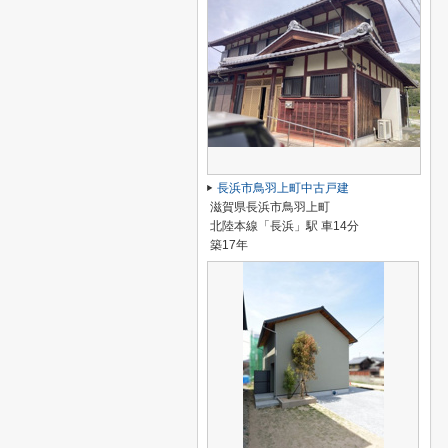
長浜市鳥羽上町中古戸建
滋賀県長浜市鳥羽上町
北陸本線「長浜」駅 車14分
築17年