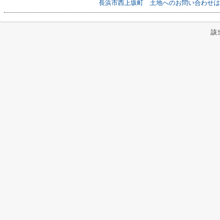
長浜市西上坂町 土地へのお問い合わせは
該