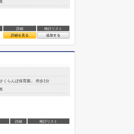
無
詳細
検討リスト
詳細を見る
追加する
「さくらんぼ保育園」 停歩1分
無
詳細
検討リスト