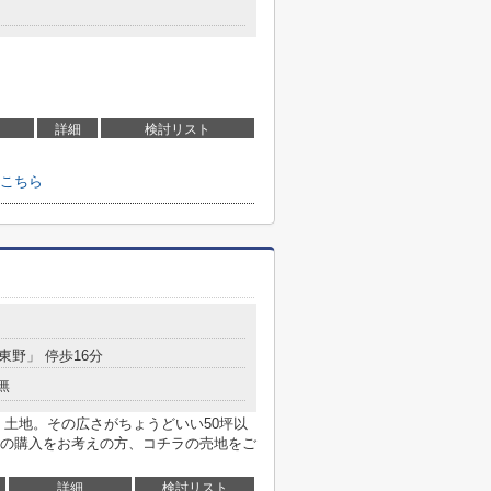
詳細
検討リスト
こちら
「東野」 停歩16分
無
 土地。その広さがちょうどいい50坪以
の購入をお考えの方、コチラの売地をご
詳細
検討リスト