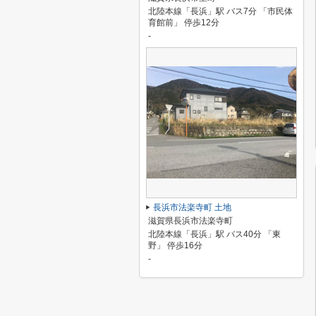
北陸本線「長浜」駅 バス7分 「市民体
育館前」 停歩12分
-
長浜市法楽寺町 土地
滋賀県長浜市法楽寺町
北陸本線「長浜」駅 バス40分 「東
野」 停歩16分
-