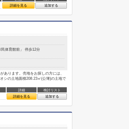
詳細を見る
追加する
市民体育館前」 停歩12分
校があります。売地をお探しの方には、
の土地面積208.23㎡(公簿)の土地で
詳細
検討リスト
詳細を見る
追加する