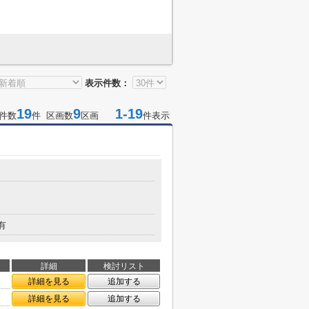
表示件数：
19
9
1-19
件数
件 区画数
区画
件表示
有
詳細
検討リスト
詳細を見る
追加する
詳細を見る
追加する