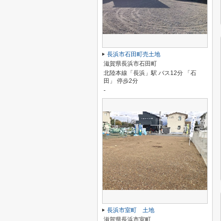
長浜市石田町売土地
滋賀県長浜市石田町
北陸本線「長浜」駅 バス12分 「石
田」 停歩2分
-
長浜市室町 土地
滋賀県長浜市室町