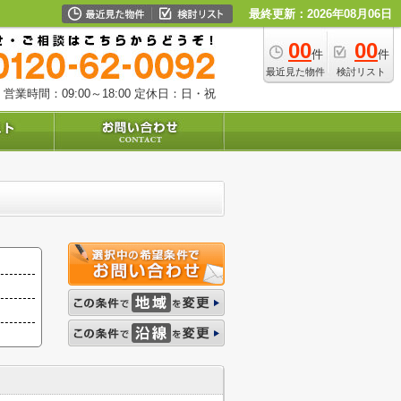
最終更新：2026年08月06日
00
00
件
件
最近見た物件
検討リスト
営業時間：09:00～18:00
定休日：日・祝