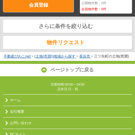
公開物件数：
0
件
会員登録
会員物件数：
0
件
さらに条件を絞り込む
物件リクエスト
不動産びわこnet
>
(土地(売買))地域から探す
>
長浜市
>
三ツ矢町の土地(売買)
ページトップに戻る
営業時間:09:00～18:00
定休日:日・祝
ホーム
会社概要
お問い合わせ
PCサイト