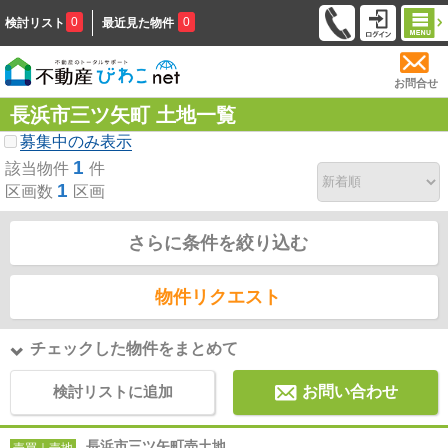
0
0
検討リスト
最近見た物件
お問合せ
長浜市三ツ矢町 土地一覧
募集中のみ表示
1
該当物件
件
1
区画数
区画
さらに条件を絞り込む
物件リクエスト
チェックした物件をまとめて
検討リストに追加
お問い合わせ
長浜市三ツ矢町売土地