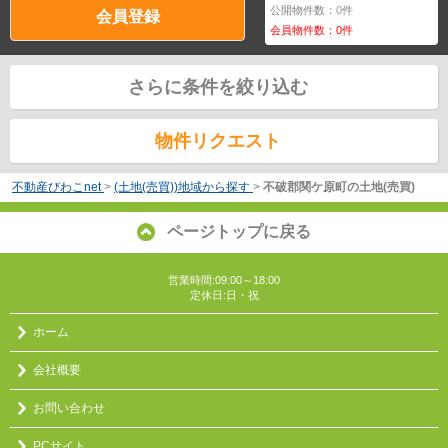
公開物件数：
0
件
会員登録
会員物件数：
0
件
さらに条件を絞り込む
物件リクエスト
不動産びわこnet
>
(土地(売買))地域から探す
>
不破郡関ケ原町の土地(売買)
ページトップに戻る
営業時間:09:00～18:00
定休日:日・祝
ホーム
会社概要
お問い合わせ
PCサイト