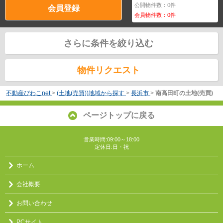
公開物件数：
0
件
会員登録
会員物件数：
0
件
さらに条件を絞り込む
物件リクエスト
不動産びわこnet
>
(土地(売買))地域から探す
>
長浜市
>
南高田町の土地(売買)
ページトップに戻る
営業時間:09:00～18:00
定休日:日・祝
ホーム
会社概要
お問い合わせ
PCサイト