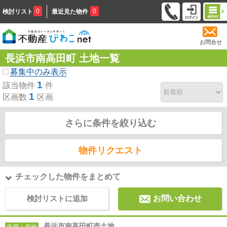
0
0
検討リスト
最近見た物件
お問合せ
長浜市南高田町 土地一覧
募集中のみ表示
1
該当物件
件
1
区画数
区画
さらに条件を絞り込む
物件リクエスト
チェックした物件をまとめて
検討リストに追加
お問い合わせ
長浜市南高田町売土地