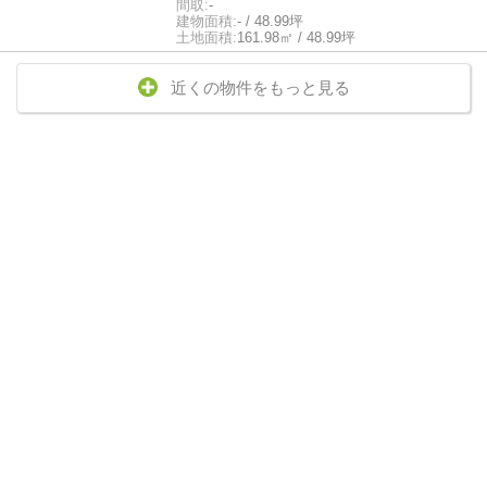
間取:
-
建物面積:
- / 48.99坪
土地面積:
161.98㎡ / 48.99坪
近くの物件をもっと見る