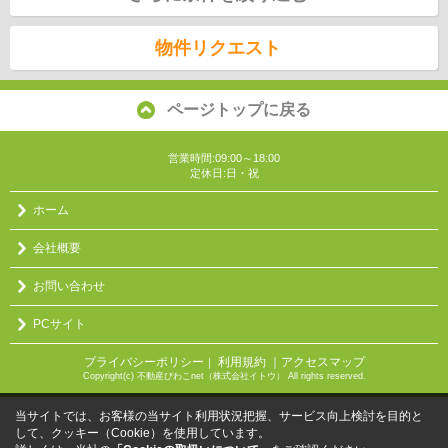
物件リクエスト
ページトップに戻る
営業時間:09:00～18:00
定休日:日・祝
ホーム
会社概要
お問い合わせ
PCサイト
プライバシーポリシー
利用規約
｜アクセスマップ
｜
Copyright(c) 不動産びわこnet（株式会社イトウ） All rights reserved.
当サイトでは、お客様の当サイト利用状況把握、サービス向上検討を目的と
して、クッキー（Cookie）を使用しています。