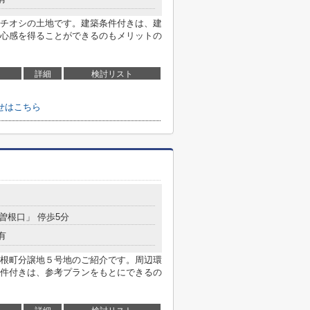
チオシの土地です。建築条件付きは、建
心感を得ることができるのもメリットの
詳細
検討リスト
せはこちら
「曽根口」 停歩5分
有
根町分譲地５号地のご紹介です。周辺環
件付きは、参考プランをもとにできるの