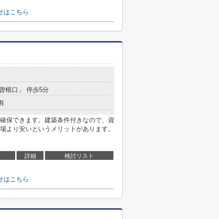
せはこちら
「曽根口」 停歩5分
有
確保できます。建築条件付きなので、資
場より安いというメリットがあります。
詳細
検討リスト
せはこちら