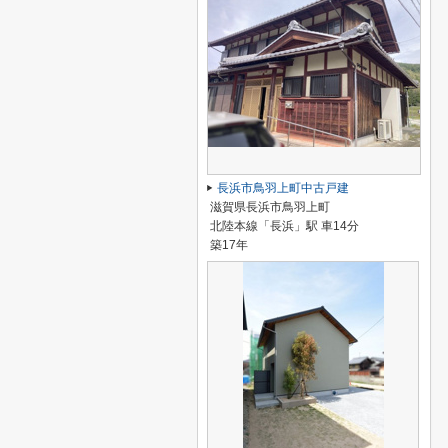
長浜市鳥羽上町中古戸建
滋賀県長浜市鳥羽上町
北陸本線「長浜」駅 車14分
築17年