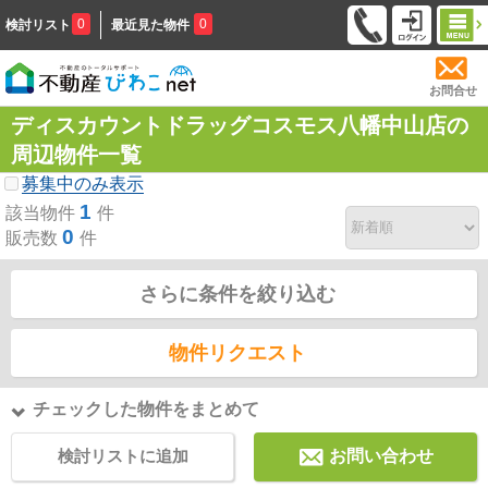
0
0
検討リスト
最近見た物件
お問合せ
ディスカウントドラッグコスモス八幡中山店の
周辺物件一覧
募集中のみ表示
1
該当物件
件
0
販売数
件
さらに条件を絞り込む
物件リクエスト
チェックした物件をまとめて
検討リストに追加
お問い合わせ