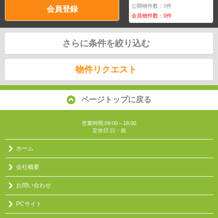
公開物件数：
0
件
会員登録
会員物件数：
0
件
さらに条件を絞り込む
物件リクエスト
ページトップに戻る
営業時間:09:00～18:00
定休日:日・祝
ホーム
会社概要
お問い合わせ
PCサイト