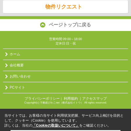
物件リクエスト
ページトップに戻る
営業時間:09:00～18:00
定休日:日・祝
ホーム
会社概要
お問い合わせ
PCサイト
プライバシーポリシー
利用規約
｜アクセスマップ
｜
Copyright(c) 不動産びわこnet（株式会社イトウ） All rights reserved.
当サイトでは、お客様の当サイト利用状況把握、サービス向上検討を目的と
して、クッキー（Cookie）を使用しています。
詳しくは、当社の
「Cookieの取扱いについて」
をご確認ください。