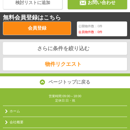
検討リストに追加
お問い合わせ
無料会員登録はこちら
公開物件数：
0
件
会員登録
会員物件数：
0
件
さらに条件を絞り込む
物件リクエスト
ページトップに戻る
営業時間:09:00～18:00
定休日:日・祝
ホーム
会社概要