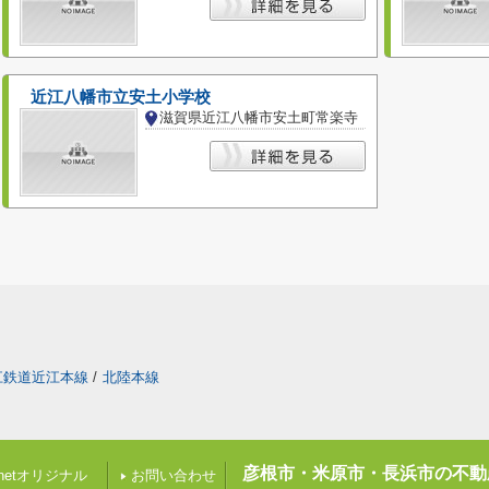
近江八幡市立安土小学校
滋賀県近江八幡市安土町常楽寺
江鉄道近江本線
/
北陸本線
彦根市・米原市・長浜市の不動
etオリジナル
お問い合わせ