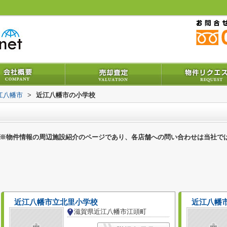
江八幡市
>
近江八幡市の小学校
※物件情報の周辺施設紹介のページであり、各店舗への問い合わせは当社で
近江八幡市立北里小学校
近江八幡
滋賀県近江八幡市江頭町