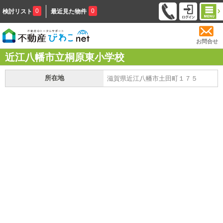
0
0
検討リスト
最近見た物件
お問合せ
近江八幡市立桐原東小学校
所在地
滋賀県近江八幡市土田町１７５